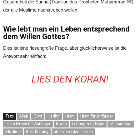
Gesamtheit die Sunna (Tradition des Propheten Muhammad ﷺ),
der alle Muslime nachstreben wollen.
Wie lebt man ein Leben entsprechend
dem Willen Gottes?
Dies ist eine riesengroße Frage, aber glücklicherweise ist die
Antwort sehr einfach:
LIES DEN KORAN!
Tags
Allah
Gott
Hadith
Islam
Islam für Anfänger
Islam lernen für Anfänger
Koran
Leitung zum Islam
Muhammad
Muslime
Rechtleitung
über den Islam lernen