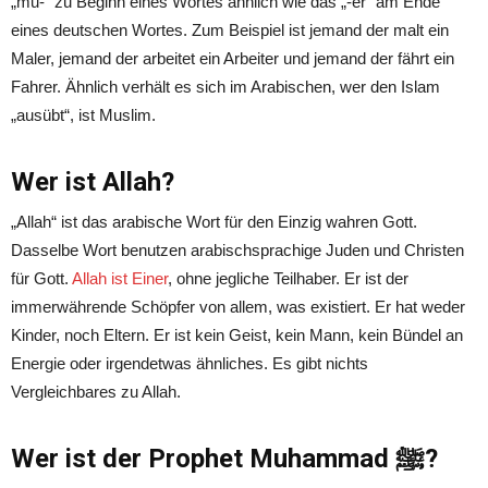
„mu-“ zu Beginn eines Wortes ähnlich wie das „-er“ am Ende
eines deutschen Wortes. Zum Beispiel ist jemand der malt ein
Maler, jemand der arbeitet ein Arbeiter und jemand der fährt ein
Fahrer. Ähnlich verhält es sich im Arabischen, wer den Islam
„ausübt“, ist Muslim.
Wer ist Allah?
„Allah“ ist das arabische Wort für den Einzig wahren Gott.
Dasselbe Wort benutzen arabischsprachige Juden und Christen
für Gott.
Allah ist Einer
, ohne jegliche Teilhaber. Er ist der
immerwährende Schöpfer von allem, was existiert. Er hat weder
Kinder, noch Eltern. Er ist kein Geist, kein Mann, kein Bündel an
Energie oder irgendetwas ähnliches. Es gibt nichts
Vergleichbares zu Allah.
Wer ist der Prophet Muhammad ﷺ?