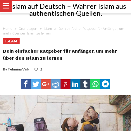
Home
Grundlagen
Islam
Dein einfacher Ratgeber für Anfänger, um
mehr über den Islam zu lernen
ISLAM
Dein einfacher Ratgeber für Anfänger, um mehr
über den Islam zu lernen
By
Tehmina Virk
1