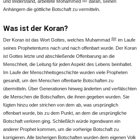
und Widerstand, arbeitete Mohammed ﷺ daran, seinen
Anhängern die göttliche Botschaft zu vermitteln.
Was ist der Koran?
Der Koran ist das Wort Gottes, welches Muhammad ﷺ im Laufe
seines Prophetentums nach und nach offenbart wurde. Der Koran
ist Gottes letzte und abschließende Offenbarung an die
Menschheit, die Leitung für jeden Aspekt des Lebens beinhaltet.
Im Laufe der Menschheitsgeschichte wurden viele Propheten
gesandt, um den Menschen offenbarte Botschaften zu
übermitteln. Über Generationen hinweg änderten und verfälschten
die Menschen die Botschaften, die ihnen gegeben wurden. Sie
fügten hinzu oder strichen von dem ab, was ursprünglich
offenbart wurde, bis zu dem Punkt, an dem die ursprüngliche
Botschaft verloren ging. Schließlich würde irgendwann ein
anderer Prophet kommen, um die vorherige Botschaft zu
korrigieren. Alle bisherigen Botschaften wurden dem eigenen Volk