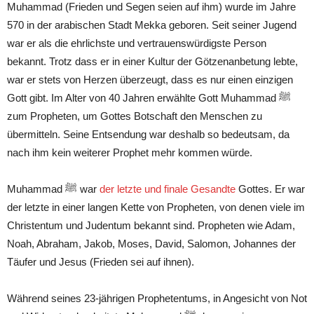
Muhammad (Frieden und Segen seien auf ihm) wurde im Jahre
570 in der arabischen Stadt Mekka geboren. Seit seiner Jugend
war er als die ehrlichste und vertrauenswürdigste Person
bekannt. Trotz dass er in einer Kultur der Götzenanbetung lebte,
war er stets von Herzen überzeugt, dass es nur einen einzigen
Gott gibt. Im Alter von 40 Jahren erwählte Gott Muhammad ﷺ
zum Propheten, um Gottes Botschaft den Menschen zu
übermitteln. Seine Entsendung war deshalb so bedeutsam, da
nach ihm kein weiterer Prophet mehr kommen würde.
Muhammad ﷺ war
der letzte und finale Gesandte
Gottes. Er war
der letzte in einer langen Kette von Propheten, von denen viele im
Christentum und Judentum bekannt sind. Propheten wie Adam,
Noah, Abraham, Jakob, Moses, David, Salomon, Johannes der
Täufer und Jesus (Frieden sei auf ihnen).
Während seines 23-jährigen Prophetentums, in Angesicht von Not