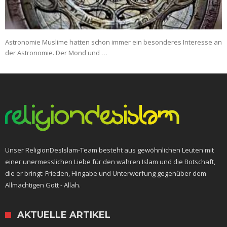
Astronomie Muslime hatten schon immer ein besonderes Interesse an
der Astronomie. Der Mond und …
Unser ReligionDesIslam-Team besteht aus gewöhnlichen Leuten mit
einer unermesslichen Liebe für den wahren Islam und die Botschaft,
die er bringt: Frieden, Hingabe und Unterwerfung gegenüber dem
Allmächtigen Gott - Allah.
AKTUELLE ARTIKEL