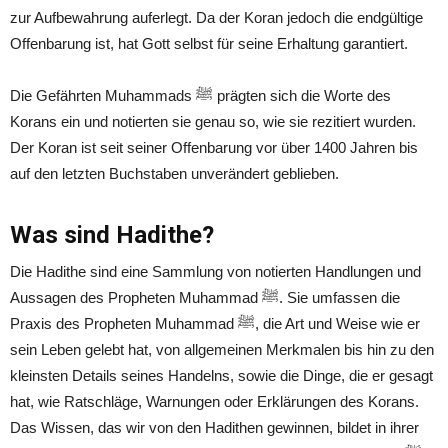
zur Aufbewahrung auferlegt. Da der Koran jedoch die endgültige
Offenbarung ist, hat Gott selbst für seine Erhaltung garantiert.
Die Gefährten Muhammads ﷺ prägten sich die Worte des
Korans ein und notierten sie genau so, wie sie rezitiert wurden.
Der Koran ist seit seiner Offenbarung vor über 1400 Jahren bis
auf den letzten Buchstaben unverändert geblieben.
Was sind Hadithe?
Die Hadithe sind eine Sammlung von notierten Handlungen und
Aussagen des Propheten Muhammad ﷺ. Sie umfassen die
Praxis des Propheten Muhammad ﷺ, die Art und Weise wie er
sein Leben gelebt hat, von allgemeinen Merkmalen bis hin zu den
kleinsten Details seines Handelns, sowie die Dinge, die er gesagt
hat, wie Ratschläge, Warnungen oder Erklärungen des Korans.
Das Wissen, das wir von den Hadithen gewinnen, bildet in ihrer