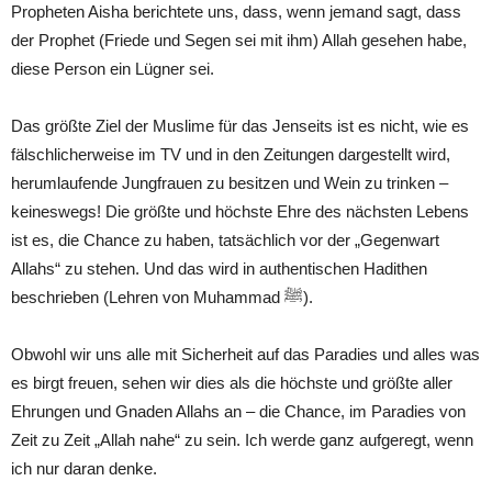
Propheten Aisha berichtete uns, dass, wenn jemand sagt, dass
der Prophet (Friede und Segen sei mit ihm) Allah gesehen habe,
diese Person ein Lügner sei.
Das größte Ziel der Muslime für das Jenseits ist es nicht, wie es
fälschlicherweise im TV und in den Zeitungen dargestellt wird,
herumlaufende Jungfrauen zu besitzen und Wein zu trinken –
keineswegs! Die größte und höchste Ehre des nächsten Lebens
ist es, die Chance zu haben, tatsächlich vor der „Gegenwart
Allahs“ zu stehen. Und das wird in authentischen Hadithen
beschrieben (Lehren von Muhammad ﷺ).
Obwohl wir uns alle mit Sicherheit auf das Paradies und alles was
es birgt freuen, sehen wir dies als die höchste und größte aller
Ehrungen und Gnaden Allahs an – die Chance, im Paradies von
Zeit zu Zeit „Allah nahe“ zu sein. Ich werde ganz aufgeregt, wenn
ich nur daran denke.