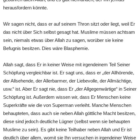
herausfordern könnte.
Wir sagen nicht, dass er auf seinem Thron sitzt oder liegt, weil Er
das nicht über Sich selbst gesagt hat. Muslime müssen achtsam
sein, niemals etwas über Allah zu sagen, worüber sie keine
Befugnis besitzen. Dies wäre Blasphemie.
Allah sagt, dass Er in keiner Weise mit irgendeinem Teil Seiner
Schöpfung vergleichbar ist. Er sagt uns, dass er „der Allhörende,
der Allsehende, der Allerbarmer, der Liebevolle, der Allmächtige,
usw.“ ist. Aber Er sagt nie, dass Er „der Allgegenwärtige“ in Seiner
Schöpfung ist. Außerdem wissen wir, dass Er Menschen keine
Superkräfte wie die von Superman verleiht. Manche Menschen
behaupteten, dass auch sie neben Allah göttliche Macht besitzen,
diese sind jedoch deutliche Lügner (selbst wenn sie behaupten
Muslime zu sein). Es gibt keine Teilhaber neben Allah und Er ist
deutlich über allem, womit sie Ihn versuchen in irgendeiner Weise