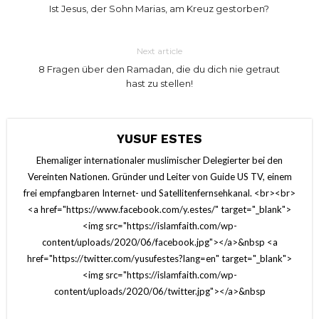
Ist Jesus, der Sohn Marias, am Kreuz gestorben?
Next article
8 Fragen über den Ramadan, die du dich nie getraut
hast zu stellen!
YUSUF ESTES
Ehemaliger internationaler muslimischer Delegierter bei den
Vereinten Nationen. Gründer und Leiter von Guide US TV, einem
frei empfangbaren Internet- und Satellitenfernsehkanal. <br><br>
<a href="https://www.facebook.com/y.estes/" target="_blank">
<img src="https://islamfaith.com/wp-
content/uploads/2020/06/facebook.jpg"></a>&nbsp <a
href="https://twitter.com/yusufestes?lang=en" target="_blank">
<img src="https://islamfaith.com/wp-
content/uploads/2020/06/twitter.jpg"></a>&nbsp