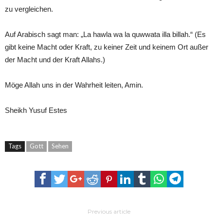
zu vergleichen.
Auf Arabisch sagt man: „La hawla wa la quwwata illa billah.“ (Es
gibt keine Macht oder Kraft, zu keiner Zeit und keinem Ort außer
der Macht und der Kraft Allahs.)
Möge Allah uns in der Wahrheit leiten, Amin.
Sheikh Yusuf Estes
Tags
Gott
Sehen
Previous article