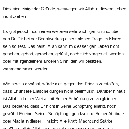
Dies sind einige der Gründe, weswegen wir Allah in diesem Leben
nicht „sehen“.
Es gibt jedoch noch einen weiteren sehr wichtigen Grund, über
den Du Dir bei der Beantwortung einer solchen Frage im Klaren
sein solltest. Das heißt, Allah kann im diesseitigen Leben nicht
gesehen, gehört, gerochen, gefühlt, noch sich vorgestellt werden
oder mit irgendeinem anderen Sinn, den wir besitzen,
wahrgenommen werden.
Wie bereits erwähnt, würde dies gegen das Prinzip verstoßen,
dass Er unsere Entscheidungen nicht beeinflusst. Darüber hinaus
ist Allah in keiner Weise mit Seiner Schöpfung zu vergleichen.
Das bedeutet, dass Er nicht in Seine Schöpfung eintritt, noch
gewährt Er einer Seiner Schöpfung irgendwelche Seiner Attribute
oder Macht in dieser Hinsicht. Alle Kraft, Macht und Stärke
gebühren allein Allah, und es gibt niemanden, der Ihn jemals