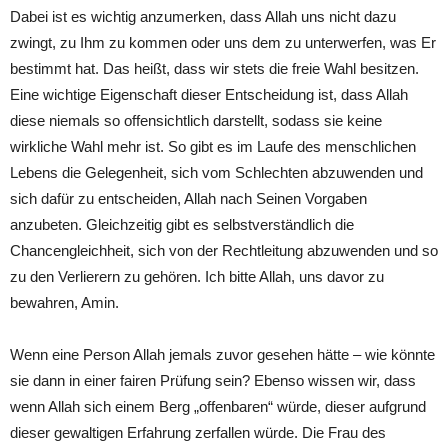
Dabei ist es wichtig anzumerken, dass Allah uns nicht dazu
zwingt, zu Ihm zu kommen oder uns dem zu unterwerfen, was Er
bestimmt hat. Das heißt, dass wir stets die freie Wahl besitzen.
Eine wichtige Eigenschaft dieser Entscheidung ist, dass Allah
diese niemals so offensichtlich darstellt, sodass sie keine
wirkliche Wahl mehr ist. So gibt es im Laufe des menschlichen
Lebens die Gelegenheit, sich vom Schlechten abzuwenden und
sich dafür zu entscheiden, Allah nach Seinen Vorgaben
anzubeten. Gleichzeitig gibt es selbstverständlich die
Chancengleichheit, sich von der Rechtleitung abzuwenden und so
zu den Verlierern zu gehören. Ich bitte Allah, uns davor zu
bewahren, Amin.
Wenn eine Person Allah jemals zuvor gesehen hätte – wie könnte
sie dann in einer fairen Prüfung sein? Ebenso wissen wir, dass
wenn Allah sich einem Berg „offenbaren“ würde, dieser aufgrund
dieser gewaltigen Erfahrung zerfallen würde. Die Frau des