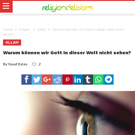
Home
Fragen
Allah
Warum können wir Gott in dieser Welt nicht
sehen?
ALLAH
Warum können wir Gott in dieser Welt nicht sehen?
By
Yusuf Estes
2