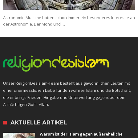
Astronomie Muslime hatten schon immer ein besonderes Interesse an
der Astronomie. Der Mond und …
Unser ReligionDesIslam-Team besteht aus gewöhnlichen Leuten mit
einer unermesslichen Liebe für den wahren Islam und die Botschaft,
die er bringt: Frieden, Hingabe und Unterwerfung gegenüber dem
Allmächtigen Gott - Allah.
AKTUELLE ARTIKEL
Warum ist der Islam gegen außereheliche