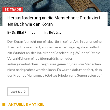
BEITRÄGE
Herausforderung an die Menschheit: Produziert
ein Buch wie den Koran
By
Dr. Bilal Philips
in :
Beiträge
Der Koran ist nicht nur einzigartig in seiner Art, in der er seine
Thematik präsentiert, sondern er ist einzigartig, da er selbst
ein Wunder an sich ist. Mit der Bezeichnung „Wunder“ ist die
Verwirklichung eines übernatürlichen oder
außergewöhnlichen Ereignisses gemeint, das vom Menschen
nicht nachgeahmt werden kann. Es wurde dokumentiert, dass
der Prophet Muhammad (Gottes Frieden und Segen seien auf
…
Lee Mas
AKTUELLE ARTIKEL