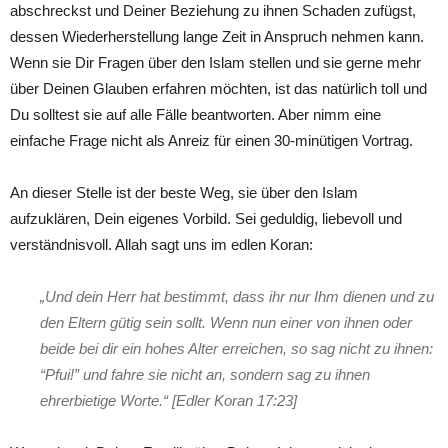
abschreckst und Deiner Beziehung zu ihnen Schaden zufügst,
dessen Wiederherstellung lange Zeit in Anspruch nehmen kann.
Wenn sie Dir Fragen über den Islam stellen und sie gerne mehr
über Deinen Glauben erfahren möchten, ist das natürlich toll und
Du solltest sie auf alle Fälle beantworten. Aber nimm eine
einfache Frage nicht als Anreiz für einen 30-minütigen Vortrag.
An dieser Stelle ist der beste Weg, sie über den Islam
aufzuklären, Dein eigenes Vorbild. Sei geduldig, liebevoll und
verständnisvoll. Allah sagt uns im edlen Koran:
„Und dein Herr hat bestimmt, dass ihr nur Ihm dienen und zu
den Eltern gütig sein sollt. Wenn nun einer von ihnen oder
beide bei dir ein hohes Alter erreichen, so sag nicht zu ihnen:
“Pfui!” und fahre sie nicht an, sondern sag zu ihnen
ehrerbietige Worte.“ [Edler Koran 17:23]