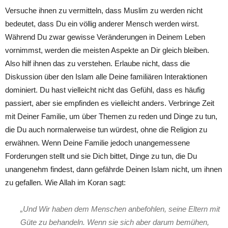
Versuche ihnen zu vermitteln, dass Muslim zu werden nicht
bedeutet, dass Du ein völlig anderer Mensch werden wirst.
Während Du zwar gewisse Veränderungen in Deinem Leben
vornimmst, werden die meisten Aspekte an Dir gleich bleiben.
Also hilf ihnen das zu verstehen. Erlaube nicht, dass die
Diskussion über den Islam alle Deine familiären Interaktionen
dominiert. Du hast vielleicht nicht das Gefühl, dass es häufig
passiert, aber sie empfinden es vielleicht anders. Verbringe Zeit
mit Deiner Familie, um über Themen zu reden und Dinge zu tun,
die Du auch normalerweise tun würdest, ohne die Religion zu
erwähnen. Wenn Deine Familie jedoch unangemessene
Forderungen stellt und sie Dich bittet, Dinge zu tun, die Du
unangenehm findest, dann gefährde Deinen Islam nicht, um ihnen
zu gefallen. Wie Allah im Koran sagt:
„Und Wir haben dem Menschen anbefohlen, seine Eltern mit
Güte zu behandeln. Wenn sie sich aber darum bemühen,