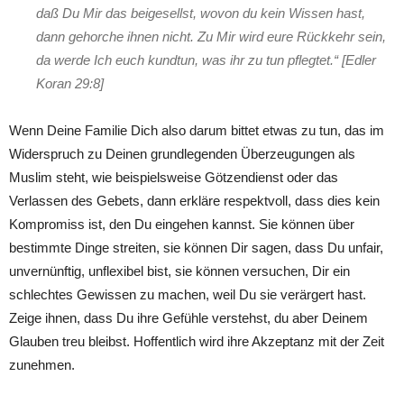
daß Du Mir das beigesellst, wovon du kein Wissen hast,
dann gehorche ihnen nicht. Zu Mir wird eure Rückkehr sein,
da werde Ich euch kundtun, was ihr zu tun pflegtet.“ [Edler
Koran 29:8]
Wenn Deine Familie Dich also darum bittet etwas zu tun, das im
Widerspruch zu Deinen grundlegenden Überzeugungen als
Muslim steht, wie beispielsweise Götzendienst oder das
Verlassen des Gebets, dann erkläre respektvoll, dass dies kein
Kompromiss ist, den Du eingehen kannst. Sie können über
bestimmte Dinge streiten, sie können Dir sagen, dass Du unfair,
unvernünftig, unflexibel bist, sie können versuchen, Dir ein
schlechtes Gewissen zu machen, weil Du sie verärgert hast.
Zeige ihnen, dass Du ihre Gefühle verstehst, du aber Deinem
Glauben treu bleibst. Hoffentlich wird ihre Akzeptanz mit der Zeit
zunehmen.