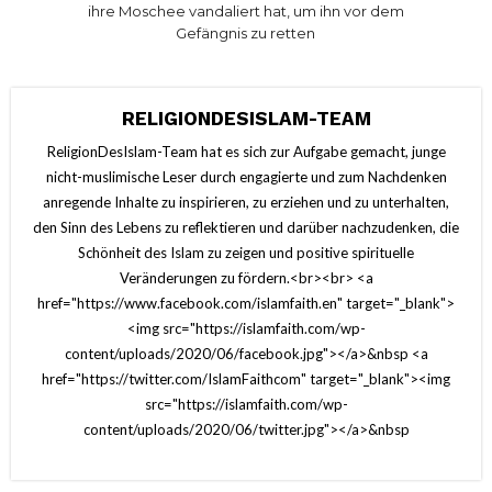
ihre Moschee vandaliert hat, um ihn vor dem
Gefängnis zu retten
RELIGIONDESISLAM-TEAM
ReligionDesIslam-Team hat es sich zur Aufgabe gemacht, junge
nicht-muslimische Leser durch engagierte und zum Nachdenken
anregende Inhalte zu inspirieren, zu erziehen und zu unterhalten,
den Sinn des Lebens zu reflektieren und darüber nachzudenken, die
Schönheit des Islam zu zeigen und positive spirituelle
Veränderungen zu fördern.<br><br> <a
href="https://www.facebook.com/islamfaith.en" target="_blank">
<img src="https://islamfaith.com/wp-
content/uploads/2020/06/facebook.jpg"></a>&nbsp <a
href="https://twitter.com/IslamFaithcom" target="_blank"><img
src="https://islamfaith.com/wp-
content/uploads/2020/06/twitter.jpg"></a>&nbsp