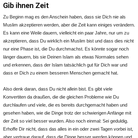
Gib ihnen Zeit
Zu Beginn mag es den Anschein haben, dass sie Dich nie als
Muslim akzeptieren werden, aber die Zeit kann einiges verändern.
Es kann eine Weile dauern, vielleicht ein paar Jahre, nur um zu
akzeptieren, dass Du wirklich ein Muslim bist und dass dies nicht
nur eine Phase ist, die Du durchmachst. Es könnte sogar noch
länger dauern, bis sie Deinen Islam als etwas Normales sehen
und erkennen, dass der Islam tatsächlich gut für Dich war und
dass er Dich zu einem besseren Menschen gemacht hat.
Also denk daran, dass Du nicht allein bist. Es gibt viele
Konvertiten da draußen, die die gleichen Probleme wie Du
durchlaufen und viele, die es bereits durchgemacht haben und
gesehen haben, wie die Dinge trotz der schwierigen Anfänge mit
der Zeit so viel besser wurden. Also noch einmal: Sei geduldig.
Erhoffe Dir nicht, dass das alles in ein oder zwei Tagen vorbei ist,
aber vertraue darauf, dass die Dinge besser werden können und