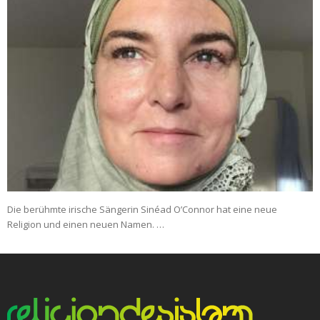
Die berühmte irische Sängerin Sinéad O’Connor hat eine neue
Religion und einen neuen Namen. …