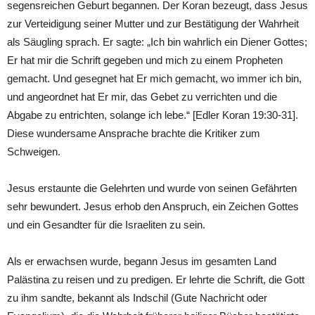
segensreichen Geburt begannen. Der Koran bezeugt, dass Jesus
zur Verteidigung seiner Mutter und zur Bestätigung der Wahrheit
als Säugling sprach. Er sagte: „Ich bin wahrlich ein Diener Gottes;
Er hat mir die Schrift gegeben und mich zu einem Propheten
gemacht. Und gesegnet hat Er mich gemacht, wo immer ich bin,
und angeordnet hat Er mir, das Gebet zu verrichten und die
Abgabe zu entrichten, solange ich lebe.“ [Edler Koran 19:30-31].
Diese wundersame Ansprache brachte die Kritiker zum
Schweigen.
Jesus erstaunte die Gelehrten und wurde von seinen Gefährten
sehr bewundert. Jesus erhob den Anspruch, ein Zeichen Gottes
und ein Gesandter für die Israeliten zu sein.
Als er erwachsen wurde, begann Jesus im gesamten Land
Palästina zu reisen und zu predigen. Er lehrte die Schrift, die Gott
zu ihm sandte, bekannt als Indschil (Gute Nachricht oder