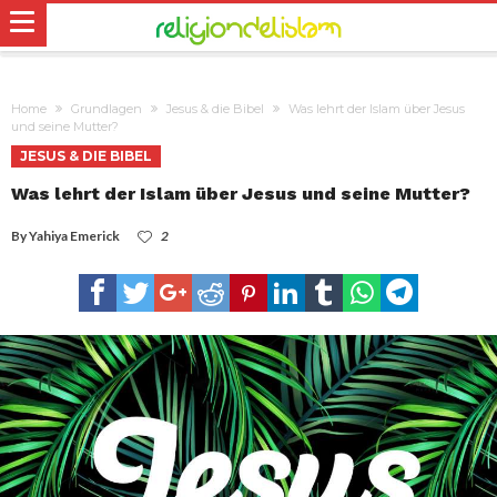
Home
Grundlagen
Jesus & die Bibel
Was lehrt der Islam über Jesus
und seine Mutter?
JESUS & DIE BIBEL
Was lehrt der Islam über Jesus und seine Mutter?
By
Yahiya Emerick
2