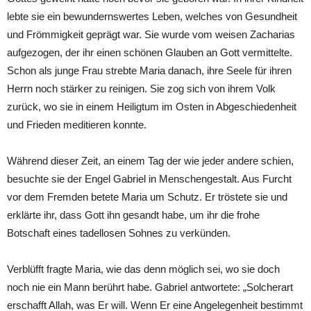
lebte sie ein bewundernswertes Leben, welches von Gesundheit
und Frömmigkeit geprägt war. Sie wurde vom weisen Zacharias
aufgezogen, der ihr einen schönen Glauben an Gott vermittelte.
Schon als junge Frau strebte Maria danach, ihre Seele für ihren
Herrn noch stärker zu reinigen. Sie zog sich von ihrem Volk
zurück, wo sie in einem Heiligtum im Osten in Abgeschiedenheit
und Frieden meditieren konnte.
Während dieser Zeit, an einem Tag der wie jeder andere schien,
besuchte sie der Engel Gabriel in Menschengestalt. Aus Furcht
vor dem Fremden betete Maria um Schutz. Er tröstete sie und
erklärte ihr, dass Gott ihn gesandt habe, um ihr die frohe
Botschaft eines tadellosen Sohnes zu verkünden.
Verblüfft fragte Maria, wie das denn möglich sei, wo sie doch
noch nie ein Mann berührt habe. Gabriel antwortete: „Solcherart
erschafft Allah, was Er will. Wenn Er eine Angelegenheit bestimmt