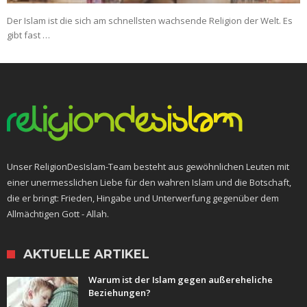
Der Islam ist die sich am schnellsten wachsende Religion der Welt. Es
gibt fast …
Unser ReligionDesIslam-Team besteht aus gewöhnlichen Leuten mit
einer unermesslichen Liebe für den wahren Islam und die Botschaft,
die er bringt: Frieden, Hingabe und Unterwerfung gegenüber dem
Allmächtigen Gott - Allah.
AKTUELLE ARTIKEL
Warum ist der Islam gegen außereheliche
Beziehungen?