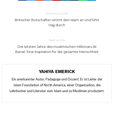
Previous article
Britischer Botschafter nimmt den Islam an und führt
Hajj durch
Next article
Die letzten Jahre des muslimischen Millionärs Ali
Banat: Eine Inspiration für die gesamte Menschheit
YAHIYA EMERICK
Ein anerkannter Autor, Pädagoge und Dozent. Er ist Leiter der
Islam Foundation of North America, einer Organisation, die
Lehrbücher und Literatur zum Islam und zu Muslimen produziert.