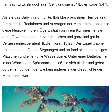
hat, sagt Er zu ihr doch nur: ‚Sei!‘, und sie ist.“ [Edler Koran 3:47].
Als sie das Baby in sich fühlte, floh Maria aus ihrem Tempel und
fürchtete die Reaktionen und Aussagen der Menschen, sobald sie
diese Neuigkeit hören. Überwältigt von ihrem Kummer rief sie
aus: „O wäre ich doch zuvor gestorben und ganz und gar in
Vergessenheit geraten!“ [Edler Koran 19:23]. Der Engel Gabriel
tröstete sie mit Gottes Segnungen und so fand sie ein schattiges
Plätzchen und eine kühle Wasserquelle. Unter einer Dattelpalme
in der Wärme des Spätsommers ließ sie sich nieder und gebar
dort einen Jungen, der wie kein anderer in der Geschichte der
Menschheit war.