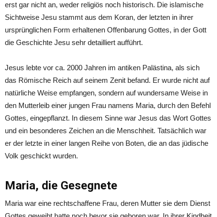
erst gar nicht an, weder religiös noch historisch. Die islamische
Sichtweise Jesu stammt aus dem Koran, der letzten in ihrer
ursprünglichen Form erhaltenen Offenbarung Gottes, in der Gott
die Geschichte Jesu sehr detailliert aufführt.
Jesus lebte vor ca. 2000 Jahren im antiken Palästina, als sich
das Römische Reich auf seinem Zenit befand. Er wurde nicht auf
natürliche Weise empfangen, sondern auf wundersame Weise in
den Mutterleib einer jungen Frau namens Maria, durch den Befehl
Gottes, eingepflanzt. In diesem Sinne war Jesus das Wort Gottes
und ein besonderes Zeichen an die Menschheit. Tatsächlich war
er der letzte in einer langen Reihe von Boten, die an das jüdische
Volk geschickt wurden.
Maria, die Gesegnete
Maria war eine rechtschaffene Frau, deren Mutter sie dem Dienst
Gottes geweiht hatte noch bevor sie geboren war. In ihrer Kindheit