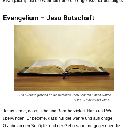
Evangelium), die die Wahrheit früherer heiliger Bücher bestätigte.
Evangelium – Jesu Botschaft
Die Muslime glauben an die Botschaft Jesu über die Einheit Gottes
bevor sie verändert wurde.
Jesus lehrte, dass Liebe und Barmherzigkeit Hass und Wut
überwinden. Er betonte, dass nur der wahre und aufrichtige
Glaube an den Schöpfer und der Gehorsam Ihm gegenüber die