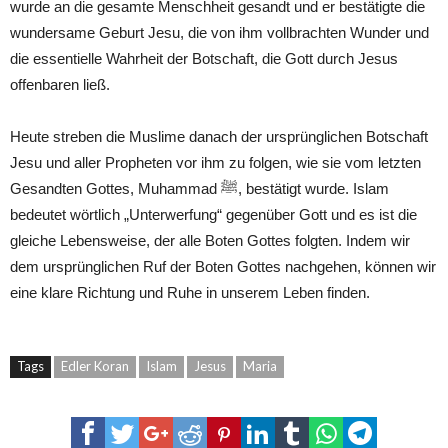
wurde an die gesamte Menschheit gesandt und er bestätigte die
wundersame Geburt Jesu, die von ihm vollbrachten Wunder und
die essentielle Wahrheit der Botschaft, die Gott durch Jesus
offenbaren ließ.
Heute streben die Muslime danach der ursprünglichen Botschaft
Jesu und aller Propheten vor ihm zu folgen, wie sie vom letzten
Gesandten Gottes, Muhammad ﷺ, bestätigt wurde. Islam
bedeutet wörtlich „Unterwerfung“ gegenüber Gott und es ist die
gleiche Lebensweise, der alle Boten Gottes folgten. Indem wir
dem ursprünglichen Ruf der Boten Gottes nachgehen, können wir
eine klare Richtung und Ruhe in unserem Leben finden.
Tags
Edler Koran
Islam
Jesus
Maria