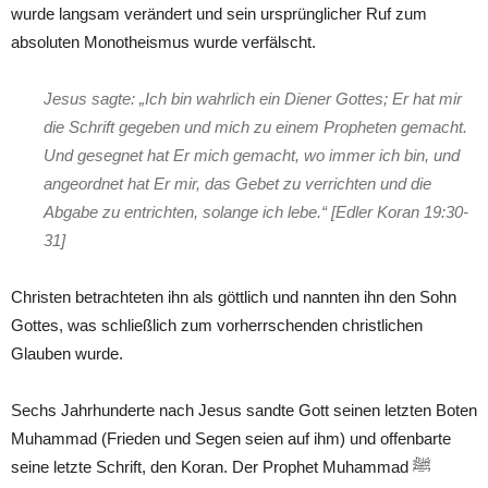
wurde langsam verändert und sein ursprünglicher Ruf zum
absoluten Monotheismus wurde verfälscht.
Jesus sagte: „Ich bin wahrlich ein Diener Gottes; Er hat mir
die Schrift gegeben und mich zu einem Propheten gemacht.
Und gesegnet hat Er mich gemacht, wo immer ich bin, und
angeordnet hat Er mir, das Gebet zu verrichten und die
Abgabe zu entrichten, solange ich lebe.“ [Edler Koran 19:30-
31]
Christen betrachteten ihn als göttlich und nannten ihn den Sohn
Gottes, was schließlich zum vorherrschenden christlichen
Glauben wurde.
Sechs Jahrhunderte nach Jesus sandte Gott seinen letzten Boten
Muhammad (Frieden und Segen seien auf ihm) und offenbarte
seine letzte Schrift, den Koran. Der Prophet Muhammad ﷺ