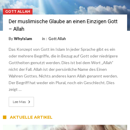
GOTT ALLAH
Der muslimische Glaube an einen Einzigen Gott
– Allah
By
WhyIslam
in :
Gott Allah
Das Konzept von Gott im Islam In jeder Sprache gibt es ein
oder mehrere Begriffe, die in Bezug auf Gott oder niedrigere
Gottheiten genutzt werden. Dies ist bei dem Wort „Allah“
nicht der Fall. Allah ist der persönliche Name des Einen
Wahren Gottes. Nichts anderes kann Allah genannt werden.
Der Begriff hat weder ein Plural, noch ein Geschlecht. Dies
zeigt …
Lee Mas
AKTUELLE ARTIKEL