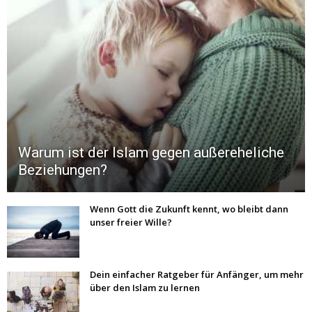
Warum ist der Islam gegen außereheliche
Beziehungen?
Wenn Gott die Zukunft kennt, wo bleibt dann
unser freier Wille?
Dein einfacher Ratgeber für Anfänger, um mehr
über den Islam zu lernen