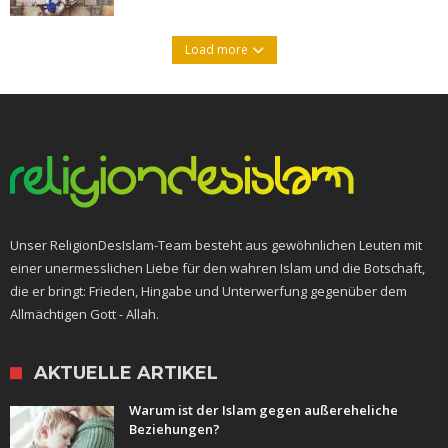
Load more
Unser ReligionDesIslam-Team besteht aus gewöhnlichen Leuten mit
einer unermesslichen Liebe für den wahren Islam und die Botschaft,
die er bringt: Frieden, Hingabe und Unterwerfung gegenüber dem
Allmächtigen Gott - Allah.
AKTUELLE ARTIKEL
Warum ist der Islam gegen außereheliche
Beziehungen?