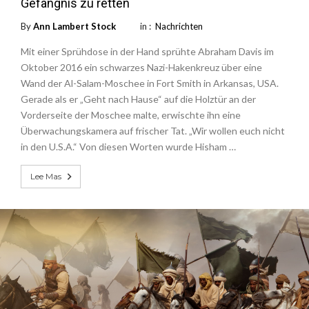
Gefängnis zu retten
By
Ann Lambert Stock
in :
Nachrichten
Mit einer Sprühdose in der Hand sprühte Abraham Davis im
Oktober 2016 ein schwarzes Nazi-Hakenkreuz über eine
Wand der Al-Salam-Moschee in Fort Smith in Arkansas, USA.
Gerade als er „Geht nach Hause“ auf die Holztür an der
Vorderseite der Moschee malte, erwischte ihn eine
Überwachungskamera auf frischer Tat. „Wir wollen euch nicht
in den U.S.A.“ Von diesen Worten wurde Hisham …
Lee Mas