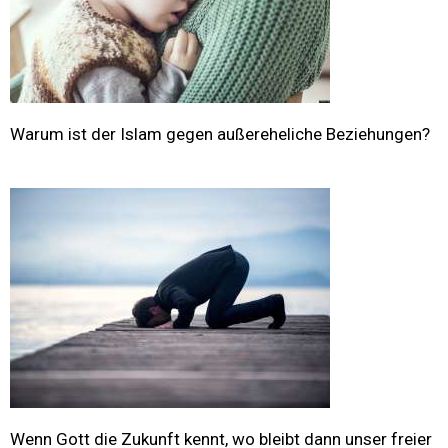
Warum ist der Islam gegen außereheliche Beziehungen?
Wenn Gott die Zukunft kennt, wo bleibt dann unser freier