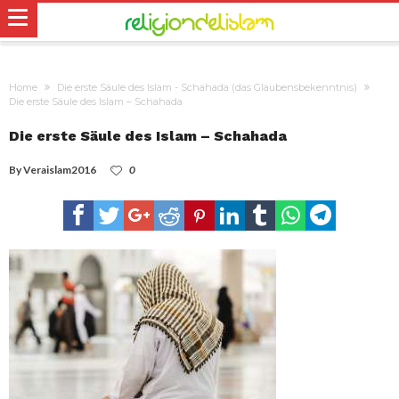
Home
Die erste Säule des Islam - Schahada (das Glaubensbekenntnis)
Die erste Säule des Islam – Schahada
Die erste Säule des Islam – Schahada
By
Veraislam2016
0